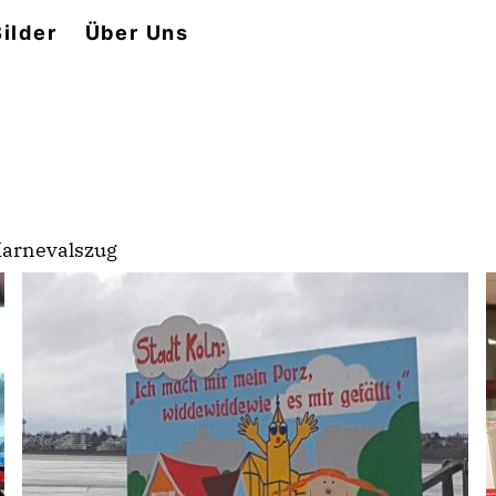
Bilder
Über Uns
Karnevalszug