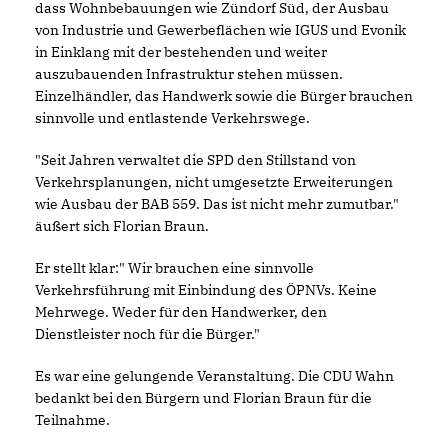
dass Wohnbebauungen wie Zündorf Süd, der Ausbau
von Industrie und Gewerbeflächen wie IGUS und Evonik
in Einklang mit der bestehenden und weiter
auszubauenden Infrastruktur stehen müssen.
Einzelhändler, das Handwerk sowie die Bürger brauchen
sinnvolle und entlastende Verkehrswege.
"Seit Jahren verwaltet die SPD den Stillstand von
Verkehrsplanungen, nicht umgesetzte Erweiterungen
wie Ausbau der BAB 559. Das ist nicht mehr zumutbar."
äußert sich
Florian Braun.
Er stellt klar:" Wir brauchen eine sinnvolle
Verkehrsführung mit Einbindung des ÖPNVs. Keine
Mehrwege. Weder für den Handwerker, den
Dienstleister noch für die Bürger."
Es war eine gelungende Veranstaltung. Die CDU Wahn
bedankt bei den Bürgern und Florian Braun für die
Teilnahme.