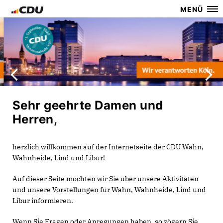
MENÜ
Sehr geehrte Damen und
Herren,
herzlich willkommen auf der Internetseite der CDU Wahn,
Wahnheide, Lind und Libur!
Auf dieser Seite möchten wir Sie über unsere Aktivitäten
und unsere Vorstellungen für Wahn, Wahnheide, Lind und
Libur informieren.
Wenn Sie Fragen oder Anregungen haben, so zögern Sie