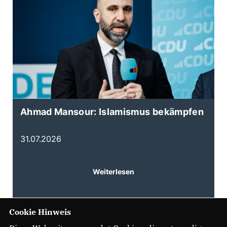
Ahmad Mansour: Islamismus bekämpfen
K
d
31.07.2026
3
Weiterlesen
Cookie Hinweis